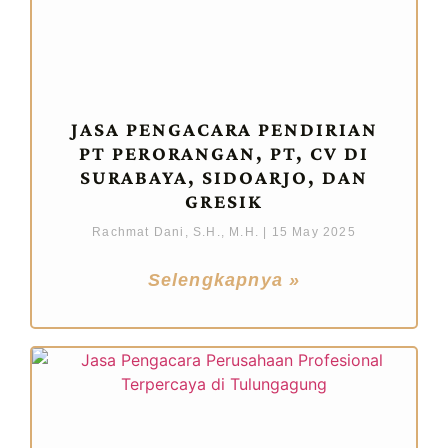
JASA PENGACARA PENDIRIAN
PT PERORANGAN, PT, CV DI
SURABAYA, SIDOARJO, DAN
GRESIK
Rachmat Dani, S.H., M.H.
15 May 2025
Selengkapnya »