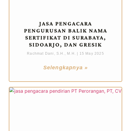
JASA PENGACARA
PENGURUSAN BALIK NAMA
SERTIFIKAT DI SURABAYA,
SIDOARJO, DAN GRESIK
Rachmat Dani, S.H., M.H.
15 May 2025
Selengkapnya »