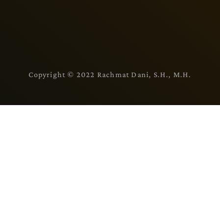
Copyright © 2022 Rachmat Dani, S.H., M.H.