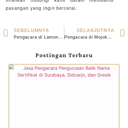
silahkan hubungi kami dalam membantu
pasangan yang ingin bercerai.
SEBELUMNYA
SELANJUTNYA
Pengacara di Lamongan
Pengacara di Mojokerto
Postingan Terbaru