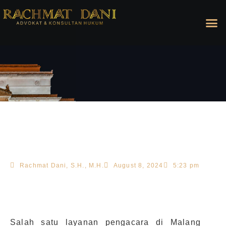
Rachmat Dani, S.H., M.H.
August 8, 2024
5:23 pm
Salah satu layanan pengacara di Malang