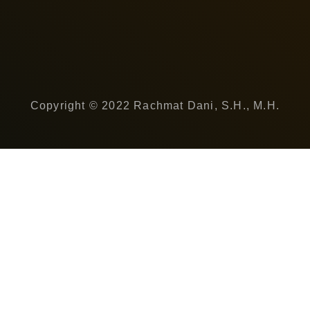
Copyright © 2022 Rachmat Dani, S.H., M.H.