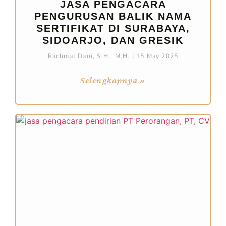
JASA PENGACARA
PENGURUSAN BALIK NAMA
SERTIFIKAT DI SURABAYA,
SIDOARJO, DAN GRESIK
Rachmat Dani, S.H., M.H.
15 May 2025
Selengkapnya »