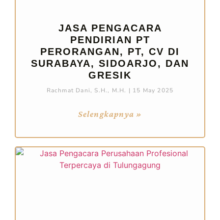
JASA PENGACARA
PENDIRIAN PT
PERORANGAN, PT, CV DI
SURABAYA, SIDOARJO, DAN
GRESIK
Rachmat Dani, S.H., M.H.
15 May 2025
Selengkapnya »