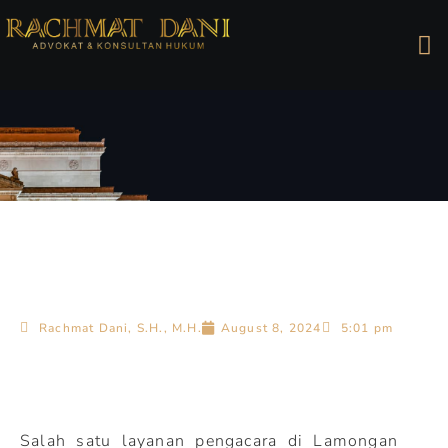
Rachmat Dani, S.H., M.H.
August 8, 2024
5:01 pm
Salah satu layanan pengacara di Lamongan