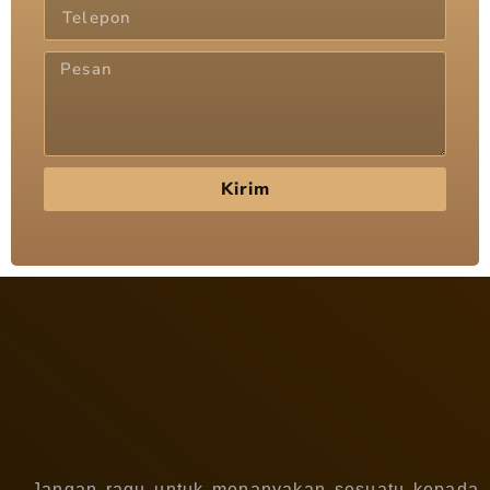
Kirim
Jangan ragu untuk menanyakan sesuatu kepada