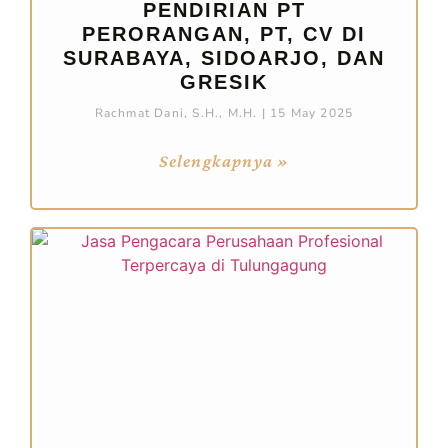
PENDIRIAN PT
PERORANGAN, PT, CV DI
SURABAYA, SIDOARJO, DAN
GRESIK
Rachmat Dani, S.H., M.H.
15 May 2025
Selengkapnya »