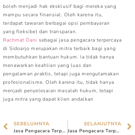
boleh menjadi hak eksklusif bagi mereka yang
mampu secara finansial. Oleh karena itu,
terdapat tawaran berbagai opsi pembayaran
yang fleksibel dan transparan.
Rachmat Dani
sebagai jasa pengacara terpercaya
di Sidoarjo merupakan mitra terbaik bagi yang
membutuhkan bantuan hukum. Ia tidak hanya
menawarkan keahlian yang luas dan
pengalaman praktis, tetapi juga mengutamakan
profesionalisme. Oleh karena itu, tidak hanya
menjadi penyelesaian masalah hukum, tetapi
juga mitra yang dapat klien andalkan
SEBELUMNYA
SELANJUTNYA
Jasa Pengacara Terpercaya di Probolinggo, Solusi Hukum Profesional
Jasa Pengacara Terpercaya di Tulungagung, Solusi Hukum Profesional