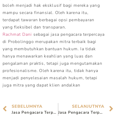
boleh menjadi hak eksklusif bagi mereka yang
mampu secara finansial. Oleh karena itu,
terdapat tawaran berbagai opsi pembayaran
yang fleksibel dan transparan.
Rachmat Dani
sebagai jasa pengacara terpercaya
di Probolinggo merupakan mitra terbaik bagi
yang membutuhkan bantuan hukum. Ia tidak
hanya menawarkan keahlian yang luas dan
pengalaman praktis, tetapi juga mengutamakan
profesionalisme. Oleh karena itu, tidak hanya
menjadi penyelesaian masalah hukum, tetapi
juga mitra yang dapat klien andalkan
SEBELUMNYA
SELANJUTNYA
Jasa Pengacara Terpercaya di Pasuruan, Solusi Hukum Profesional
Jasa Pengacara Terpercaya di Sidoarjo, Solusi Hukum Profesional