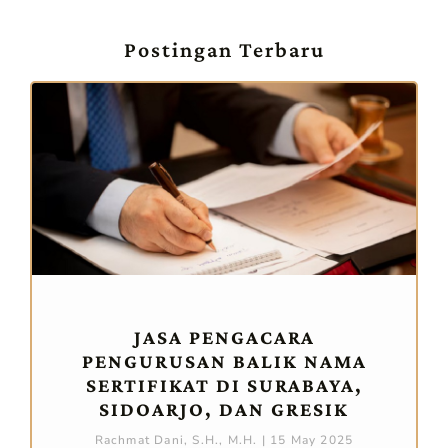
Postingan Terbaru
JASA PENGACARA
PENGURUSAN BALIK NAMA
SERTIFIKAT DI SURABAYA,
SIDOARJO, DAN GRESIK
Rachmat Dani, S.H., M.H.
15 May 2025