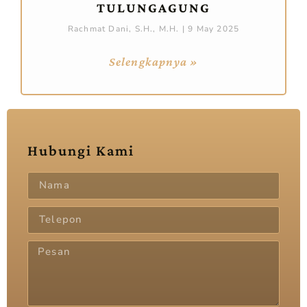
TULUNGAGUNG
Rachmat Dani, S.H., M.H.
9 May 2025
Selengkapnya »
Hubungi Kami