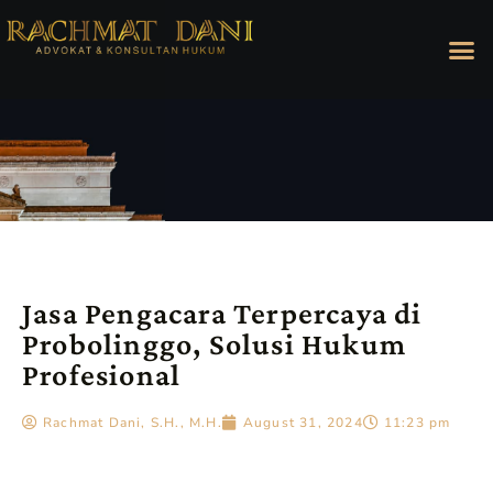
Jasa Pengacara Terpercaya di
Probolinggo, Solusi Hukum
Profesional
Rachmat Dani, S.H., M.H.
August 31, 2024
11:23 pm