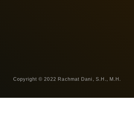
Copyright © 2022 Rachmat Dani, S.H., M.H.