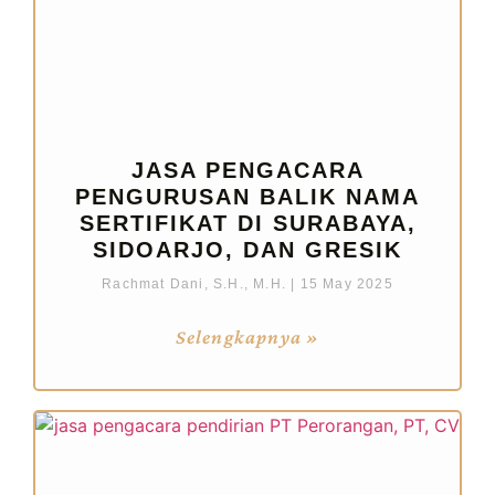
JASA PENGACARA
PENGURUSAN BALIK NAMA
SERTIFIKAT DI SURABAYA,
SIDOARJO, DAN GRESIK
Rachmat Dani, S.H., M.H.
15 May 2025
Selengkapnya »