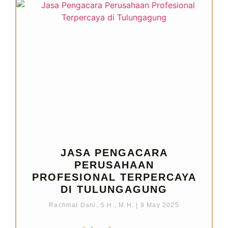
JASA PENGACARA
PERUSAHAAN
PROFESIONAL TERPERCAYA
DI TULUNGAGUNG
Rachmat Dani, S.H., M.H.
9 May 2025