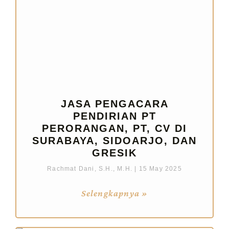
JASA PENGACARA
PENDIRIAN PT
PERORANGAN, PT, CV DI
SURABAYA, SIDOARJO, DAN
GRESIK
Rachmat Dani, S.H., M.H.
15 May 2025
Selengkapnya »