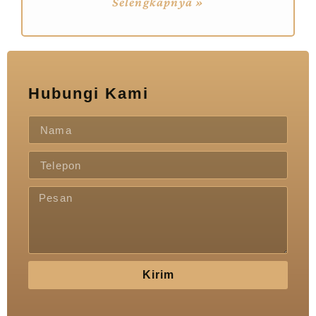
Selengkapnya »
Hubungi Kami
Kirim