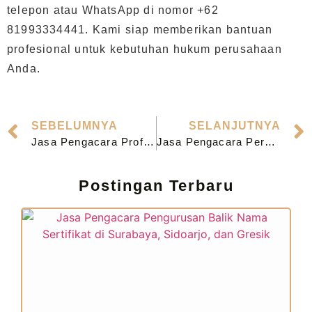
telepon atau WhatsApp di nomor +62
81993334441. Kami siap memberikan bantuan
profesional untuk kebutuhan hukum perusahaan
Anda.
SEBELUMNYA
SELANJUTNYA
Jasa Pengacara Profesional Perusahaan di Tulungagung
Jasa Pengacara Perusahaan Profesional Terpercaya di Jombang
Postingan Terbaru