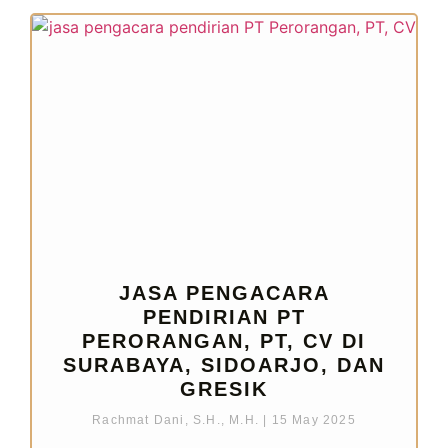
JASA PENGACARA
PENDIRIAN PT
PERORANGAN, PT, CV DI
SURABAYA, SIDOARJO, DAN
GRESIK
Rachmat Dani, S.H., M.H.
15 May 2025