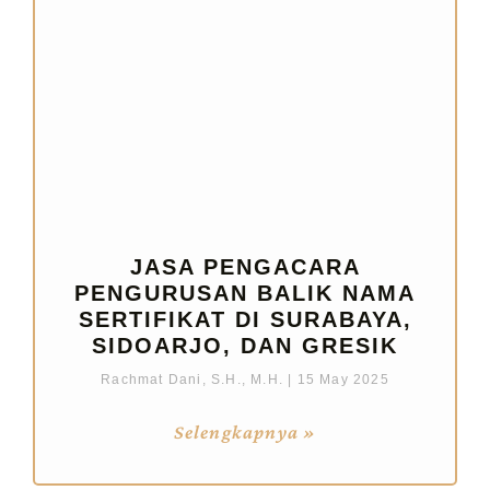
JASA PENGACARA
PENGURUSAN BALIK NAMA
SERTIFIKAT DI SURABAYA,
SIDOARJO, DAN GRESIK
Rachmat Dani, S.H., M.H.
15 May 2025
Selengkapnya »