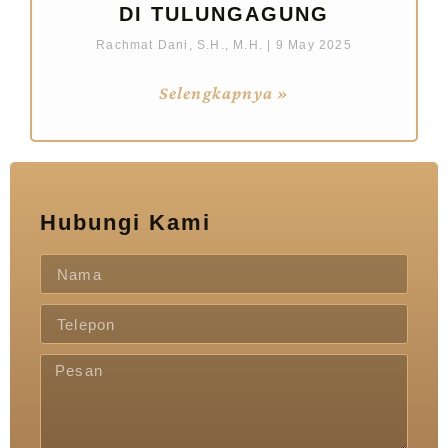
DI TULUNGAGUNG
Rachmat Dani, S.H., M.H.
9 May 2025
Selengkapnya »
Hubungi Kami