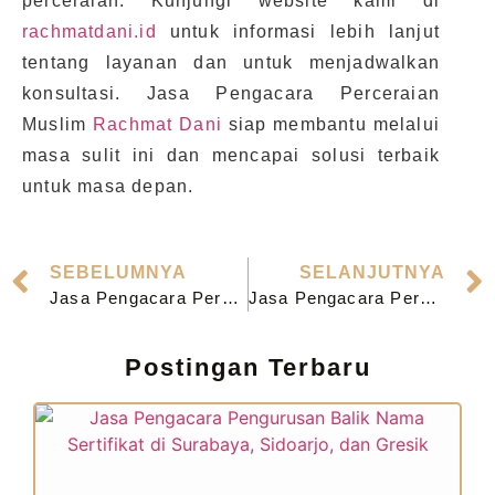
perceraian. Kunjungi website kami di
rachmatdani.id
untuk informasi lebih lanjut
tentang layanan dan untuk menjadwalkan
konsultasi. Jasa Pengacara Perceraian
Muslim
Rachmat Dani
siap membantu melalui
masa sulit ini dan mencapai solusi terbaik
untuk masa depan.
SEBELUMNYA
SELANJUTNYA
Jasa Pengacara Perceraian Muslim di Probolinggo
Jasa Pengacara Perceraian Muslim di Tulungagung
Postingan Terbaru