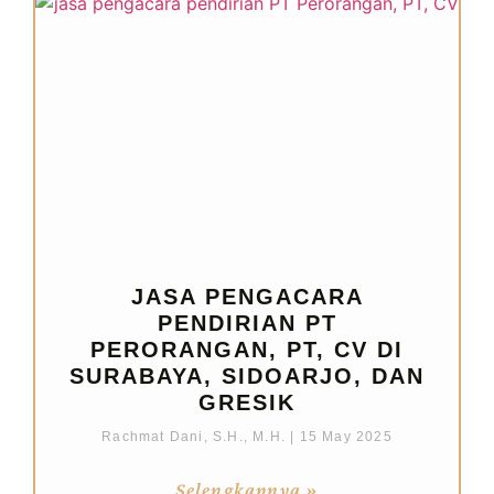
JASA PENGACARA
PENDIRIAN PT
PERORANGAN, PT, CV DI
SURABAYA, SIDOARJO, DAN
GRESIK
Rachmat Dani, S.H., M.H.
15 May 2025
Selengkapnya »