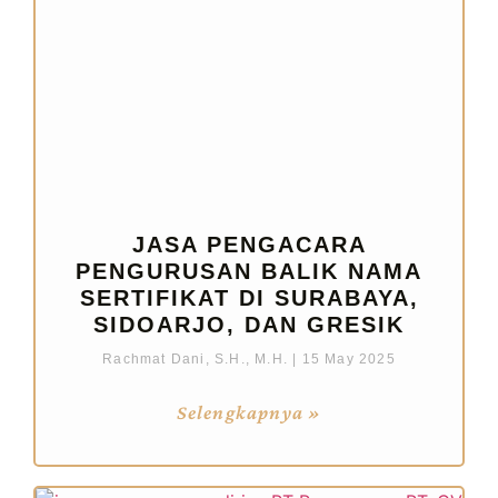
JASA PENGACARA
PENGURUSAN BALIK NAMA
SERTIFIKAT DI SURABAYA,
SIDOARJO, DAN GRESIK
Rachmat Dani, S.H., M.H.
15 May 2025
Selengkapnya »