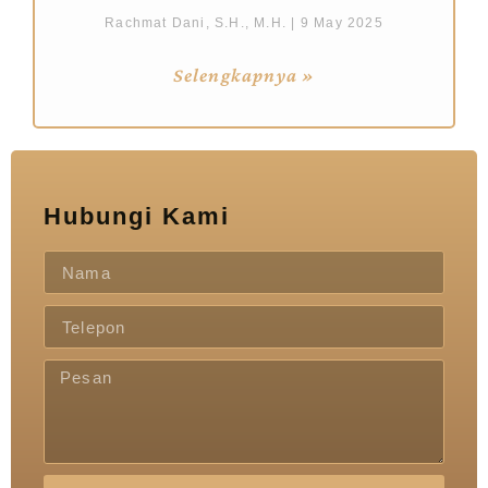
Rachmat Dani, S.H., M.H.
9 May 2025
Selengkapnya »
Hubungi Kami