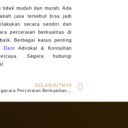
g tidak mudah dan murah. Ada
kah jasa tersebut bisa jadi
dilakukan secara sendiri dan
ra perceraian berkualitas di
baik. Berbagai kasus penting
t Dani
Advokat & Konsultan
rcaya. Segera hubungi
a!
SELANJUTNYA
Jasa Pengacara Perceraian Berkualitas di Malang