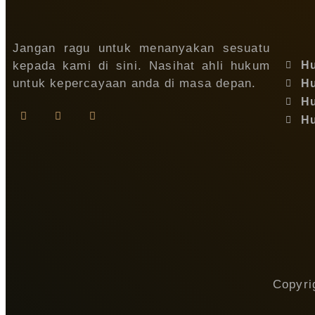
Jangan ragu untuk menanyakan sesuatu
kepada kami di sini. Nasihat ahli hukum
H
untuk kepercayaan anda di masa depan.
H
H
H
Copyri