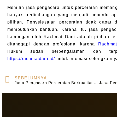
Memilih jasa pengacara untuk perceraian meman
banyak pertimbangan yang menjadi penentu apa
pilihan. Penyelesaian perceraian tidak dapat 
membutuhkan bantuan. Karena itu, jasa pengaca
Lamongan oleh Rachmat Dani adalah pilihan ter
ditanggapi dengan profesional karena
Rachma
Hukum sudah berpengalaman dan terpe
https://rachmatdani.id/
untuk infomasi selengkapny
SEBELUMNYA
Jasa Pengacara Perceraian Berkualitas di Kediri