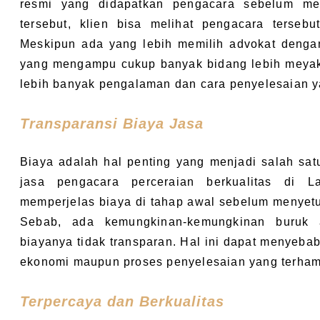
resmi yang didapatkan pengacara sebelum mem
tersebut, klien bisa melihat pengacara tersebu
Meskipun ada yang lebih memilih advokat dengan
yang mengampu cukup banyak bidang lebih meyaki
lebih banyak pengalaman dan cara penyelesaian y
Transparansi Biaya Jasa
Biaya adalah hal penting yang menjadi salah sa
jasa pengacara perceraian berkualitas di 
memperjelas biaya di tahap awal sebelum menyet
Sebab, ada kemungkinan-kemungkinan buruk a
biayanya tidak transparan. Hal ini dapat menyebab
ekonomi maupun proses penyelesaian yang terham
Terpercaya dan Berkualitas