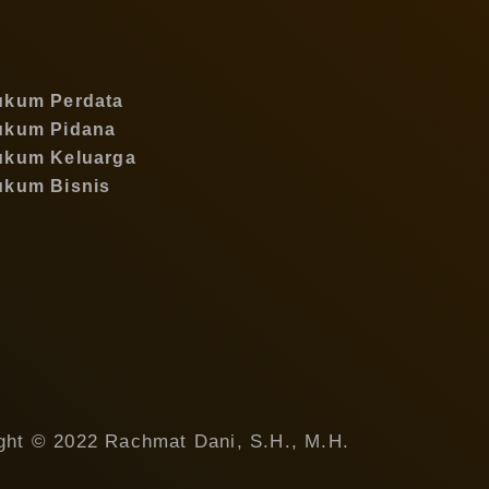
ukum Perdata
ukum Pidana
ukum Keluarga
ukum Bisnis
ght © 2022 Rachmat Dani, S.H., M.H.