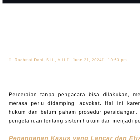
Rachmat Dani, S.H., M.H.
June 21, 2024
10:53 pm
Perceraian tanpa pengacara bisa dilakukan, me
merasa perlu didampingi advokat. Hal ini ka
hukum dan belum paham prosedur persidangan. A
pengetahuan tentang sistem hukum dan menjadi p
Penanganan Kasus yang Lancar dan Efi