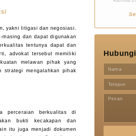
Rachmat Da
si
Se
 yakni litigasi dan negosiasi.
g-masing dan dapat digunakan
rkualitas tentunya dapat dan
Hubungi
i, advokat tersebut memiliki
kuatan melawan pihak yang
n strategi mengalahkan pihak
 perceraian berkualitas di
pakan bukti kecakapan dan
lain itu juga menjadi dokumen