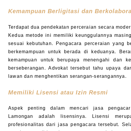
Kemampuan Berligitasi dan Berkolabora
Terdapat dua pendekatan perceraian secara modern,
Kedua metode ini memiliki keunggulannya masin
sesuai kebutuhan. Pengacara perceraian yang be
berkemampuan untuk berada di keduanya. Berart
kemampuan untuk berupaya menengahi dan ke
berseberangan. Advokat tersebut tahu upaya da
lawan dan menghentikan serangan-serangannya.
Memiliki Lisensi atau Izin Resmi
Aspek penting dalam mencari jasa pengacara
Lamongan adalah lisensinya. Lisensi meru
profesionalitas dari jasa pengacara tersebut. Se