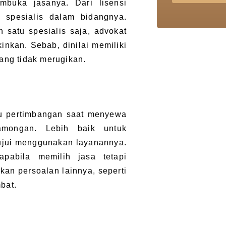
buka jasanya. Dari lisensi
t spesialis dalam bidangnya.
 satu spesialis saja, advokat
nkan. Sebab, dinilai memiliki
ang tidak merugikan.
tu pertimbangan saat menyewa
Lamongan. Lebih baik untuk
ujui menggunakan layanannya.
pabila memilih jasa tetapi
kan persoalan lainnya, seperti
bat.