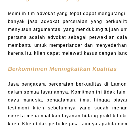
Memilih tim advokat yang tepat dapat mengurangi 
banyak jasa advokat perceraian yang berkuali
menyusun argumentasi yang mendukung tujuan unt
pertama adalah advokat sebagai perwakilan dal
membantu untuk memperlancar dan menyederhana
karena itu, klien dapat melewati kasus dengan lanc
Berkomitmen Meningkatkan Kualitas
Jasa pengacara perceraian berkualitas di Lamo
dalam semua layanannya. Komitmen ini tidak lain 
daya manusia, pengalaman, ilmu, hingga biayany
testimoni klien sebelumnya yang sudah mengg
mereka menambahkan layanan bidang praktik huk
klien. Klien tidak perlu ke jasa lainnya apabila m