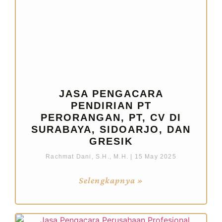
JASA PENGACARA
PENDIRIAN PT
PERORANGAN, PT, CV DI
SURABAYA, SIDOARJO, DAN
GRESIK
Rachmat Dani, S.H., M.H.
15 May 2025
Selengkapnya »