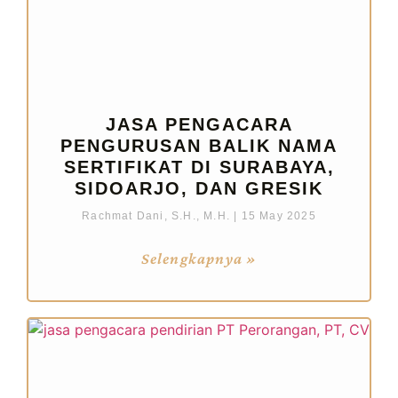
JASA PENGACARA
PENGURUSAN BALIK NAMA
SERTIFIKAT DI SURABAYA,
SIDOARJO, DAN GRESIK
Rachmat Dani, S.H., M.H.
15 May 2025
Selengkapnya »