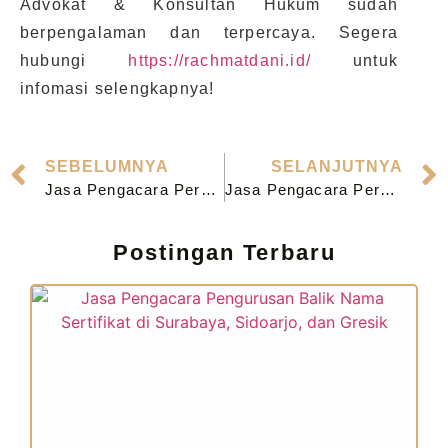
Advokat & Konsultan Hukum sudah
berpengalaman dan terpercaya. Segera
hubungi
https://rachmatdani.id/
untuk
infomasi selengkapnya!
SEBELUMNYA
SELANJUTNYA
Jasa Pengacara Perceraian Berkualitas di Jombang
Jasa Pengacara Perceraian Berkualitas di Lamongan
Postingan Terbaru