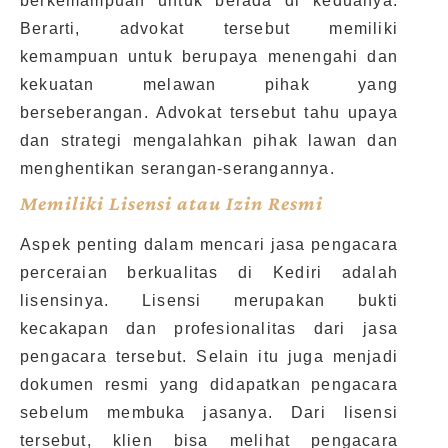
berkemampuan untuk berada di keduanya.
Berarti, advokat tersebut memiliki
kemampuan untuk berupaya menengahi dan
kekuatan melawan pihak yang
berseberangan. Advokat tersebut tahu upaya
dan strategi mengalahkan pihak lawan dan
menghentikan serangan-serangannya.
Memiliki Lisensi atau Izin Resmi
Aspek penting dalam mencari jasa pengacara
perceraian berkualitas di Kediri adalah
lisensinya. Lisensi merupakan bukti
kecakapan dan profesionalitas dari jasa
pengacara tersebut. Selain itu juga menjadi
dokumen resmi yang didapatkan pengacara
sebelum membuka jasanya. Dari lisensi
tersebut, klien bisa melihat pengacara