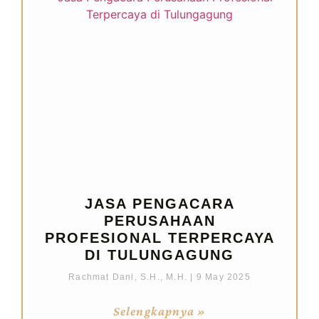
JASA PENGACARA
PERUSAHAAN
PROFESIONAL TERPERCAYA
DI TULUNGAGUNG
Rachmat Dani, S.H., M.H.
9 May 2025
Selengkapnya »