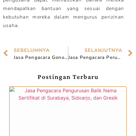
pengusaha dapat memastikan bahwa mereka
mendapatkan bantuan yang sesuai dengan
kebutuhan mereka dalam mengurus perizinan
usaha.
SEBELUMNYA
SELANJUTNYA
Jasa Pengacara Gono Gini di Sidoarjo Terpercaya
Jasa Pengacara Perusahaan di Sidoarjo
Postingan Terbaru