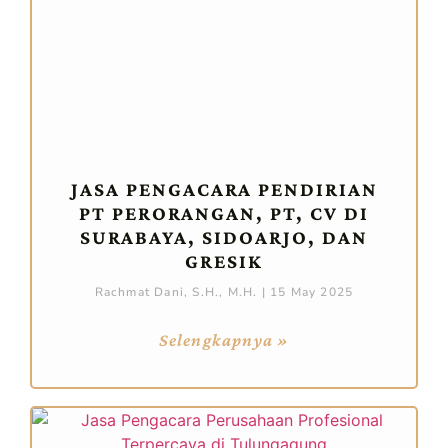
JASA PENGACARA PENDIRIAN
PT PERORANGAN, PT, CV DI
SURABAYA, SIDOARJO, DAN
GRESIK
Rachmat Dani, S.H., M.H.
15 May 2025
Selengkapnya »