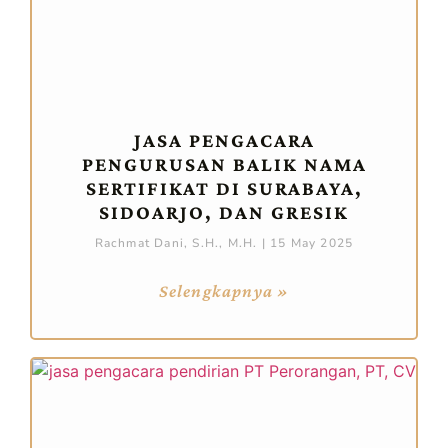
JASA PENGACARA
PENGURUSAN BALIK NAMA
SERTIFIKAT DI SURABAYA,
SIDOARJO, DAN GRESIK
Rachmat Dani, S.H., M.H.
15 May 2025
Selengkapnya »