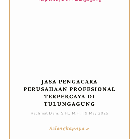
JASA PENGACARA
PERUSAHAAN PROFESIONAL
TERPERCAYA DI
TULUNGAGUNG
Rachmat Dani, S.H., M.H.
9 May 2025
Selengkapnya »