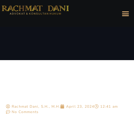
Rachmat Dani, S.H., M.H.
April 23, 2024
12:41 am
No Comments