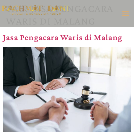
TAG:
JASA PENGACARA
WARIS DI MALANG
Jasa Pengacara Waris di Malang