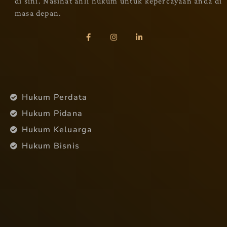
di sini. Nasihat ahli hukum untuk kepercayaan anda di
masa depan.
Hukum Perdata
Hukum Pidana
Hukum Keluarga
Hukum Bisnis