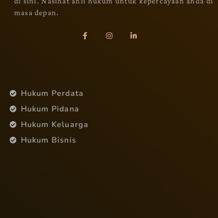
di sini. Nasihat ahli hukum untuk kepercayaan anda di
masa depan.
Hukum Perdata
Hukum Pidana
Hukum Keluarga
Hukum Bisnis