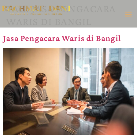
TAG:
JASA PENGACARA
WARIS DI BANGIL
Jasa Pengacara Waris di Bangil