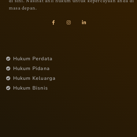
di sini. Nasihat ahli hukum untuk kepercayaan anda di
masa depan.
Hukum Perdata
Hukum Pidana
Hukum Keluarga
Hukum Bisnis