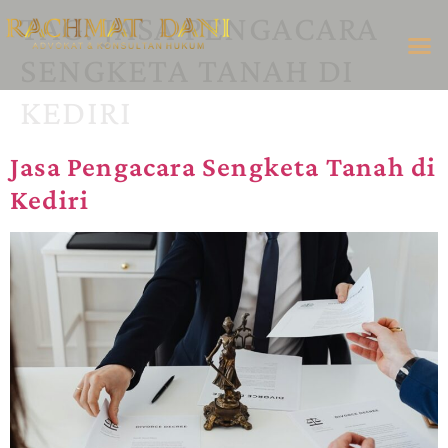
TAG:
JASA PENGACARA
SENGKETA TANAH DI
KEDIRI
Jasa Pengacara Sengketa Tanah di
Kediri