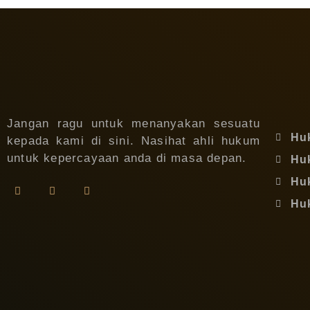
Jangan ragu untuk menanyakan sesuatu
Hu
kepada kami di sini. Nasihat ahli hukum
untuk kepercayaan anda di masa depan.
Hu
Hu
Hu