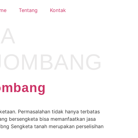
me
Tentang
Kontak
A
 JOMBANG
Jombang
ketaan. Permasalahan tidak hanya terbatas
yang bersengketa bisa memanfaatkan jasa
bng Sengketa tanah merupakan perselisihan