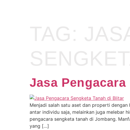
TAG:
JAS
SENGKET
Jasa Pengacara
Menjadi salah satu aset dan properti dengan
antar individu saja, melainkan juga melebar
pengacara sengketa tanah di Jombang. Manf
yang […]