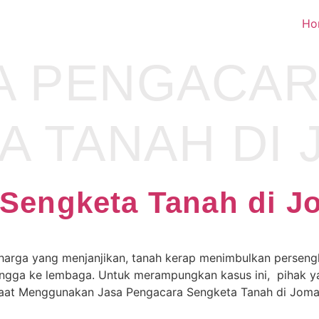
Ho
A PENGACAR
A TANAH DI
 Sengketa Tanah di 
 harga yang menjanjikan, tanah kerap menimbulkan perseng
 hingga ke lembaga. Untuk merampungkan kasus ini, pihak 
aat Menggunakan Jasa Pengacara Sengketa Tanah di Joma