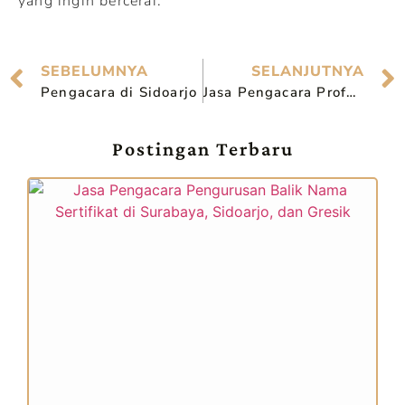
yang ingin bercerai.
SEBELUMNYA
SELANJUTNYA
Pengacara di Sidoarjo
Jasa Pengacara Profesional di Bangil
Postingan Terbaru