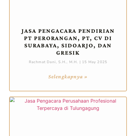
JASA PENGACARA PENDIRIAN
PT PERORANGAN, PT, CV DI
SURABAYA, SIDOARJO, DAN
GRESIK
Rachmat Dani, S.H., M.H.
15 May 2025
Selengkapnya »