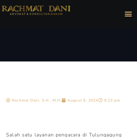
Rachmat Dani, S.H., M.H.
August 8, 2024
6:23 pm
Salah satu layanan pengacara di Tulungagung