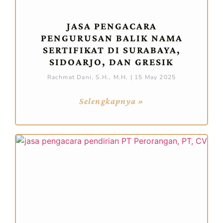
JASA PENGACARA
PENGURUSAN BALIK NAMA
SERTIFIKAT DI SURABAYA,
SIDOARJO, DAN GRESIK
Rachmat Dani, S.H., M.H.
15 May 2025
Selengkapnya »