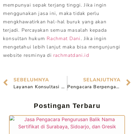
mempunyai sepak terjang tinggi. Jika ingin
menggunakan jasa ini, maka tidak perlu
mengkhawatirkan hal-hal buruk yang akan
terjadi. Percayakan semua masalah kepada
konsultan hukum
Rachmat Dani
. Jika ingin
mengetahui lebih lanjut maka bisa mengunjungi
website resminya di
rachmatdani.id
SEBELUMNYA
SELANJUTNYA
Layanan Konsultasi – Pengacara di Tulungagung
Pengacara Berpengalaman di Gresik ? Kami Siap Membantu Anda
Postingan Terbaru