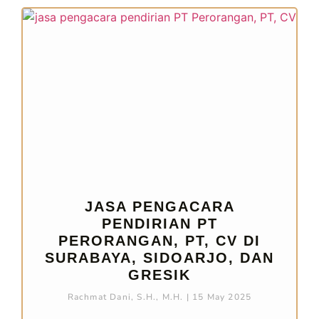
JASA PENGACARA
PENDIRIAN PT
PERORANGAN, PT, CV DI
SURABAYA, SIDOARJO, DAN
GRESIK
Rachmat Dani, S.H., M.H.
15 May 2025