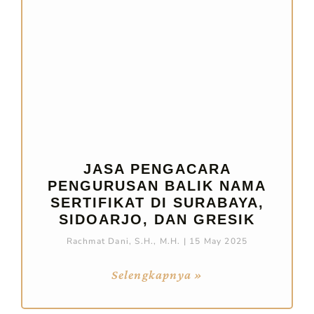
JASA PENGACARA
PENGURUSAN BALIK NAMA
SERTIFIKAT DI SURABAYA,
SIDOARJO, DAN GRESIK
Rachmat Dani, S.H., M.H.
15 May 2025
Selengkapnya »