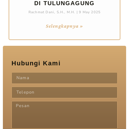
DI TULUNGAGUNG
Rachmat Dani, S.H., M.H.
9 May 2025
Selengkapnya »
Hubungi Kami