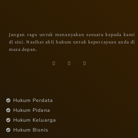
Jangan ragu untuk menanyakan sesuatu kepada kami
di sini. Nasihat ahli hukum untuk kepercayaan anda di
masa depan.
Hukum Perdata
Hukum Pidana
Hukum Keluarga
Hukum Bisnis