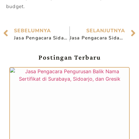
budget.
SEBELUMNYA
SELANJUTNYA
Jasa Pengacara Sidang di Pengadilan Agama Sidoarjo
Jasa Pengacara Sidang di Pengadilan Agama Pasuruan
Postingan Terbaru