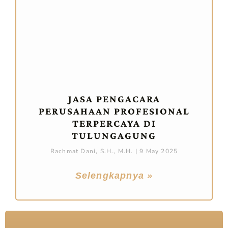
JASA PENGACARA
PERUSAHAAN PROFESIONAL
TERPERCAYA DI
TULUNGAGUNG
Rachmat Dani, S.H., M.H.
9 May 2025
Selengkapnya »