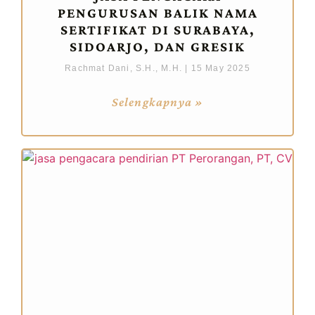
PENGURUSAN BALIK NAMA
SERTIFIKAT DI SURABAYA,
SIDOARJO, DAN GRESIK
Rachmat Dani, S.H., M.H.
15 May 2025
Selengkapnya »