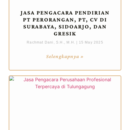
JASA PENGACARA PENDIRIAN
PT PERORANGAN, PT, CV DI
SURABAYA, SIDOARJO, DAN
GRESIK
Rachmat Dani, S.H., M.H.
15 May 2025
Selengkapnya »