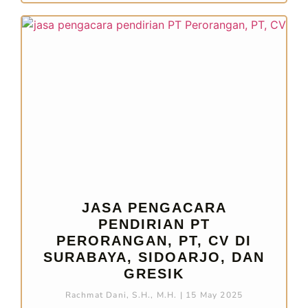
JASA PENGACARA
PENDIRIAN PT
PERORANGAN, PT, CV DI
SURABAYA, SIDOARJO, DAN
GRESIK
Rachmat Dani, S.H., M.H.
15 May 2025