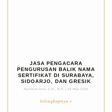
JASA PENGACARA
PENGURUSAN BALIK NAMA
SERTIFIKAT DI SURABAYA,
SIDOARJO, DAN GRESIK
Rachmat Dani, S.H., M.H.
15 May 2025
Selengkapnya »