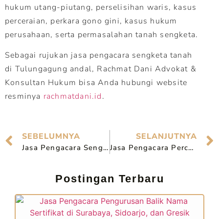
hukum utang-piutang, perselisihan waris, kasus
perceraian, perkara gono gini, kasus hukum
perusahaan, serta permasalahan tanah sengketa.
Sebagai rujukan jasa pengacara sengketa tanah
di Tulungagung andal, Rachmat Dani Advokat &
Konsultan Hukum bisa Anda hubungi website
resminya
rachmatdani.id
.
SEBELUMNYA
SELANJUTNYA
Jasa Pengacara Sengketa Tanah di Probolinggo
Jasa Pengacara Perceraian Profesional di Bangil
Postingan Terbaru