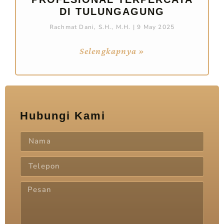
DI TULUNGAGUNG
Rachmat Dani, S.H., M.H.
9 May 2025
Selengkapnya »
Hubungi Kami