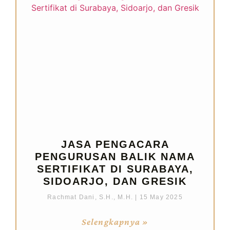
JASA PENGACARA
PENGURUSAN BALIK NAMA
SERTIFIKAT DI SURABAYA,
SIDOARJO, DAN GRESIK
Rachmat Dani, S.H., M.H.
15 May 2025
Selengkapnya »