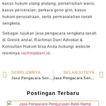
kasus hukum utang-piutang, perselisihan waris,
kasus perceraian, perkara gono gini, kasus
hukum perusahaan, serta permasalahan tanah
sengketa.
Sebagai rujukan jasa pengacara sengketa tanah
di Gresik andal, Rachmat Dani Advokat &
Konsultan Hukum bisa Anda hubungi website
resminya
rachmatdani.id
.
SEBELUMNYA
SELANJUTNYA
Jasa Pengacara Sengketa Tanah di Bangil
Jasa Pengacara Sengketa Tanah di Jombang
Postingan Terbaru