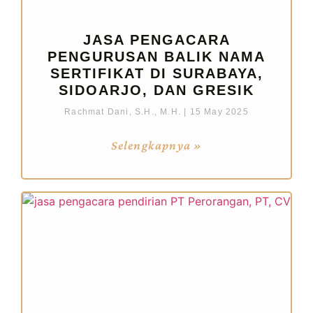
JASA PENGACARA
PENGURUSAN BALIK NAMA
SERTIFIKAT DI SURABAYA,
SIDOARJO, DAN GRESIK
Rachmat Dani, S.H., M.H.
15 May 2025
Selengkapnya »