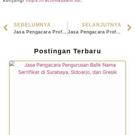
kunjungi
https://rachmatdani.id/
.
SEBELUMNYA
SELANJUTNYA
Jasa Pengacara Profesional Perusahaan di Mojokerto
Jasa Pengacara Profesional Perusahaan di Probolinggo
Postingan Terbaru