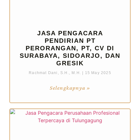
JASA PENGACARA
PENDIRIAN PT
PERORANGAN, PT, CV DI
SURABAYA, SIDOARJO, DAN
GRESIK
Rachmat Dani, S.H., M.H.
15 May 2025
Selengkapnya »