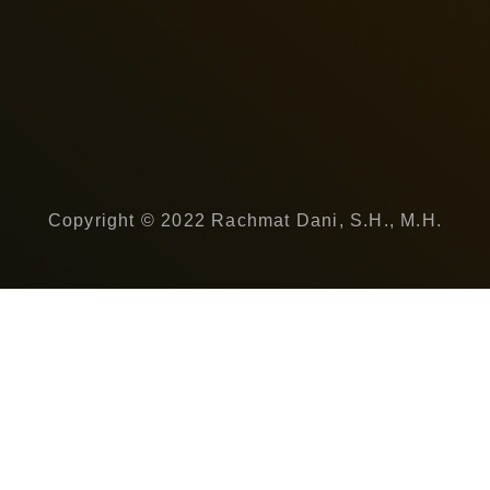
Copyright © 2022 Rachmat Dani, S.H., M.H.