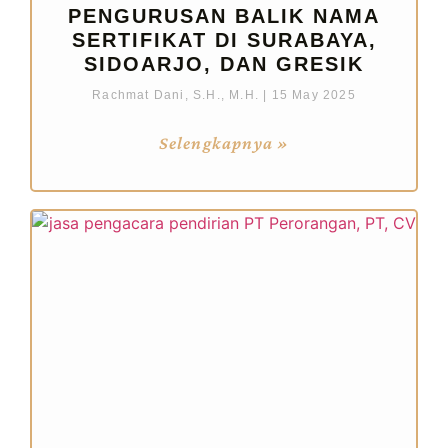
PENGURUSAN BALIK NAMA
SERTIFIKAT DI SURABAYA,
SIDOARJO, DAN GRESIK
Rachmat Dani, S.H., M.H.
15 May 2025
Selengkapnya »