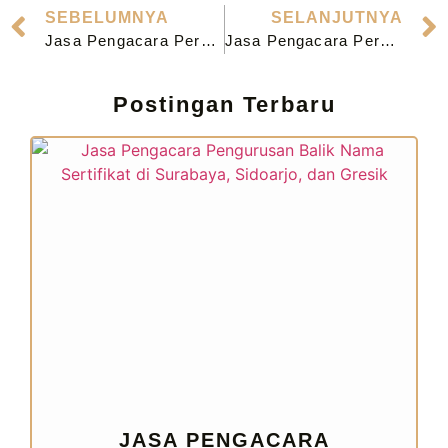
SEBELUMNYA
SELANJUTNYA
Jasa Pengacara Perceraian Luar Negeri TKW/TKI di Jombang
Jasa Pengacara Perceraian Luar Negeri TKW/TKI di Lamongan
Postingan Terbaru
JASA PENGACARA