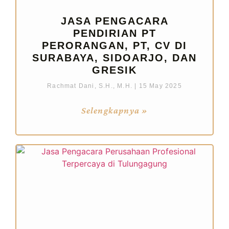
JASA PENGACARA
PENDIRIAN PT
PERORANGAN, PT, CV DI
SURABAYA, SIDOARJO, DAN
GRESIK
Rachmat Dani, S.H., M.H.
15 May 2025
Selengkapnya »