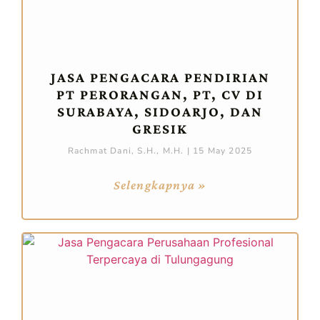
JASA PENGACARA PENDIRIAN
PT PERORANGAN, PT, CV DI
SURABAYA, SIDOARJO, DAN
GRESIK
Rachmat Dani, S.H., M.H.
15 May 2025
Selengkapnya »