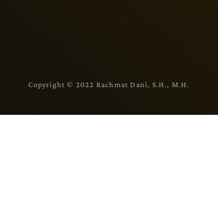
Copyright © 2022 Rachmat Dani, S.H., M.H.