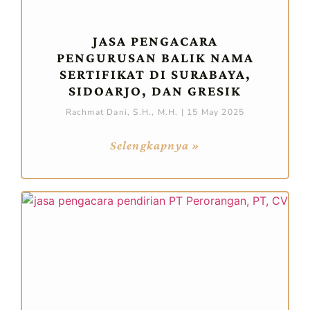
JASA PENGACARA
PENGURUSAN BALIK NAMA
SERTIFIKAT DI SURABAYA,
SIDOARJO, DAN GRESIK
Rachmat Dani, S.H., M.H.
15 May 2025
Selengkapnya »