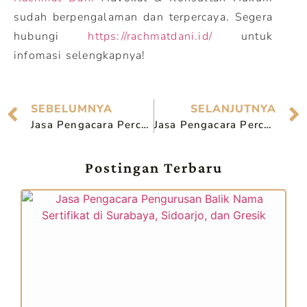
sudah berpengalaman dan terpercaya. Segera
hubungi
https://rachmatdani.id/
untuk
infomasi selengkapnya!
SEBELUMNYA
SELANJUTNYA
Jasa Pengacara Perceraian Berkualitas di Mojokerto
Jasa Pengacara Perceraian Berkualitas di Sidoarjo
Postingan Terbaru