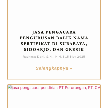
JASA PENGACARA
PENGURUSAN BALIK NAMA
SERTIFIKAT DI SURABAYA,
SIDOARJO, DAN GRESIK
Rachmat Dani, S.H., M.H.
15 May 2025
Selengkapnya »