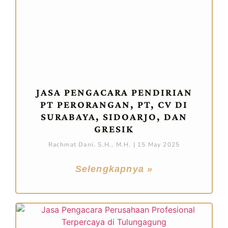
JASA PENGACARA PENDIRIAN
PT PERORANGAN, PT, CV DI
SURABAYA, SIDOARJO, DAN
GRESIK
Rachmat Dani, S.H., M.H.
15 May 2025
Selengkapnya »