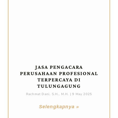
JASA PENGACARA
PERUSAHAAN PROFESIONAL
TERPERCAYA DI
TULUNGAGUNG
Rachmat Dani, S.H., M.H.
9 May 2025
Selengkapnya »