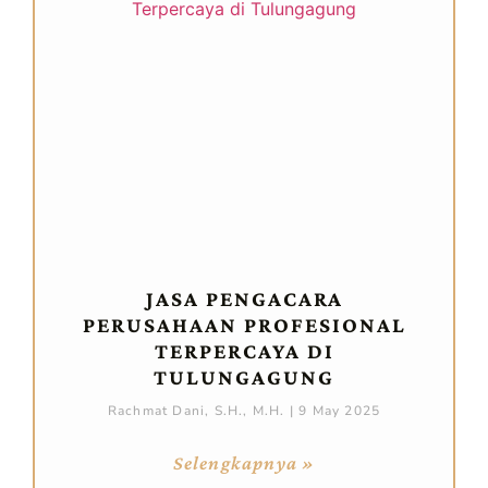
JASA PENGACARA
PERUSAHAAN PROFESIONAL
TERPERCAYA DI
TULUNGAGUNG
Rachmat Dani, S.H., M.H.
9 May 2025
Selengkapnya »