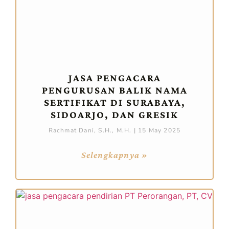
JASA PENGACARA
PENGURUSAN BALIK NAMA
SERTIFIKAT DI SURABAYA,
SIDOARJO, DAN GRESIK
Rachmat Dani, S.H., M.H.
15 May 2025
Selengkapnya »