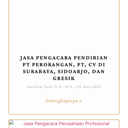
JASA PENGACARA PENDIRIAN
PT PERORANGAN, PT, CV DI
SURABAYA, SIDOARJO, DAN
GRESIK
Rachmat Dani, S.H., M.H.
15 May 2025
Selengkapnya »