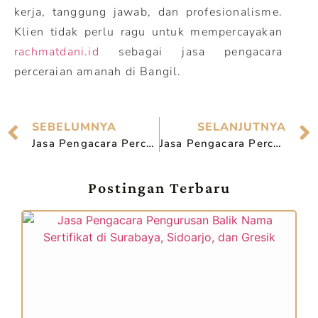
kerja, tanggung jawab, dan profesionalisme.
Klien tidak perlu ragu untuk mempercayakan
rachmatdani.id
sebagai jasa pengacara
perceraian amanah di Bangil.
SEBELUMNYA
SELANJUTNYA
Jasa Pengacara Perceraian Berkualitas di Tulungagung
Jasa Pengacara Perceraian Amanah di Gresik
Postingan Terbaru