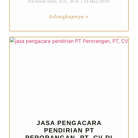
Rachmat Dani, S.H., M.H.
15 May 2025
Selengkapnya »
JASA PENGACARA
PENDIRIAN PT
PERORANGAN, PT, CV DI