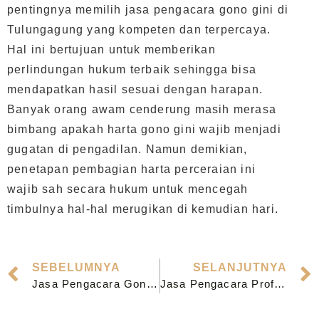
pentingnya memilih jasa pengacara gono gini di
Tulungagung yang kompeten dan terpercaya.
Hal ini bertujuan untuk memberikan
perlindungan hukum terbaik sehingga bisa
mendapatkan hasil sesuai dengan harapan.
Banyak orang awam cenderung masih merasa
bimbang apakah harta gono gini wajib menjadi
gugatan di pengadilan. Namun demikian,
penetapan pembagian harta perceraian ini
wajib sah secara hukum untuk mencegah
timbulnya hal-hal merugikan di kemudian hari.
SEBELUMNYA
SELANJUTNYA
Jasa Pengacara Gono Gini di Surabaya Terpercaya
Jasa Pengacara Profesional Perusahaan di Bangil