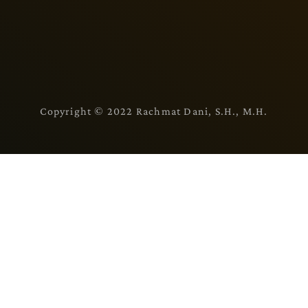
Copyright © 2022 Rachmat Dani, S.H., M.H.