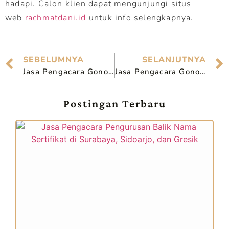
hadapi. Calon klien dapat mengunjungi situs
web
rachmatdani.id
untuk info selengkapnya.
SEBELUMNYA
SELANJUTNYA
Jasa Pengacara Gono Gini di Mojokerto
Jasa Pengacara Gono Gini di Probolinggo
Postingan Terbaru