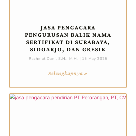
JASA PENGACARA
PENGURUSAN BALIK NAMA
SERTIFIKAT DI SURABAYA,
SIDOARJO, DAN GRESIK
Rachmat Dani, S.H., M.H.
15 May 2025
Selengkapnya »