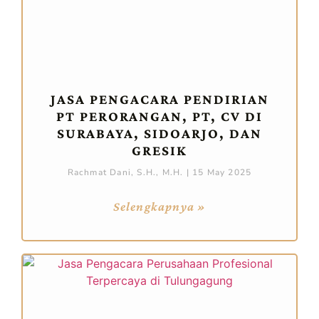
JASA PENGACARA PENDIRIAN
PT PERORANGAN, PT, CV DI
SURABAYA, SIDOARJO, DAN
GRESIK
Rachmat Dani, S.H., M.H.
15 May 2025
Selengkapnya »