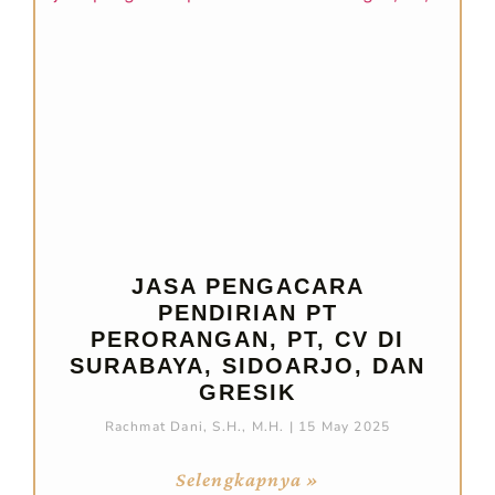
JASA PENGACARA
PENDIRIAN PT
PERORANGAN, PT, CV DI
SURABAYA, SIDOARJO, DAN
GRESIK
Rachmat Dani, S.H., M.H.
15 May 2025
Selengkapnya »