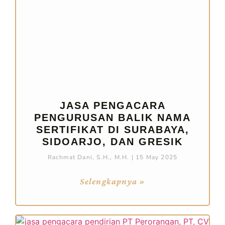
JASA PENGACARA
PENGURUSAN BALIK NAMA
SERTIFIKAT DI SURABAYA,
SIDOARJO, DAN GRESIK
Rachmat Dani, S.H., M.H.
15 May 2025
Selengkapnya »