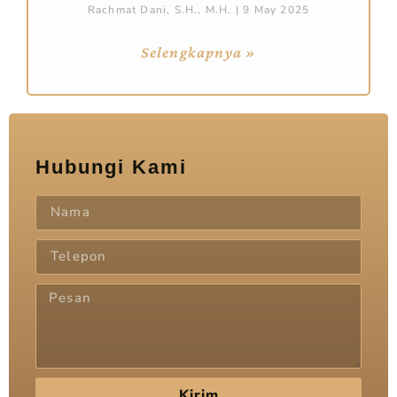
Rachmat Dani, S.H., M.H.
9 May 2025
Selengkapnya »
Hubungi Kami
Kirim