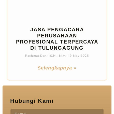
JASA PENGACARA
PERUSAHAAN
PROFESIONAL TERPERCAYA
DI TULUNGAGUNG
Rachmat Dani, S.H., M.H.
9 May 2025
Selengkapnya »
Hubungi Kami