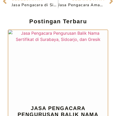
Jasa Pengacara di Sidoarjo 081993334441, Pilihan Tepat Solusi Masalah Hukum
Jasa Pengacara Amanah di Bangil
Postingan Terbaru
JASA PENGACARA
PENGURUSAN BALIK NAMA