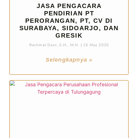
JASA PENGACARA
PENDIRIAN PT
PERORANGAN, PT, CV DI
SURABAYA, SIDOARJO, DAN
GRESIK
Rachmat Dani, S.H., M.H.
15 May 2025
Selengkapnya »