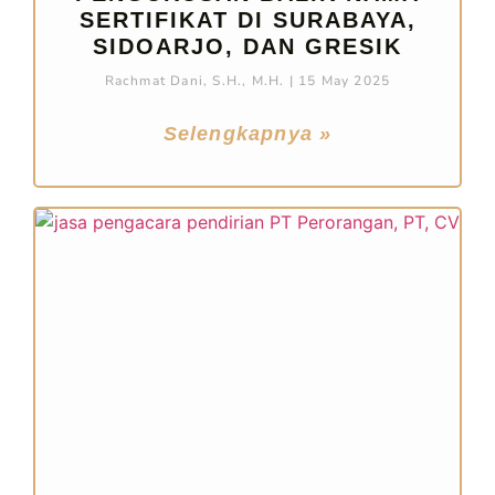
SERTIFIKAT DI SURABAYA,
SIDOARJO, DAN GRESIK
Rachmat Dani, S.H., M.H.
15 May 2025
Selengkapnya »