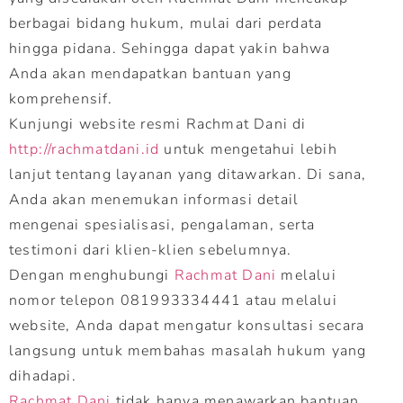
berbagai bidang hukum, mulai dari perdata
hingga pidana. Sehingga dapat yakin bahwa
Anda akan mendapatkan bantuan yang
komprehensif.
Kunjungi website resmi Rachmat Dani di
http://rachmatdani.id
untuk mengetahui lebih
lanjut tentang layanan yang ditawarkan. Di sana,
Anda akan menemukan informasi detail
mengenai spesialisasi, pengalaman, serta
testimoni dari klien-klien sebelumnya.
Dengan menghubungi
Rachmat Dani
melalui
nomor telepon 081993334441 atau melalui
website, Anda dapat mengatur konsultasi secara
langsung untuk membahas masalah hukum yang
dihadapi.
Rachmat Dani
tidak hanya menawarkan bantuan