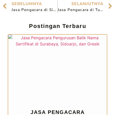
SEBELUMNYA
SELANJUTNYA
Jasa Pengacara di Sidoarjo untuk Menangani Berbagai Kasus Hukum
Jasa Pengacara di Tulungagung untuk Menangani Berbagai Kasus Hukum
Postingan Terbaru
JASA PENGACARA