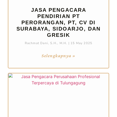
JASA PENGACARA
PENDIRIAN PT
PERORANGAN, PT, CV DI
SURABAYA, SIDOARJO, DAN
GRESIK
Rachmat Dani, S.H., M.H.
15 May 2025
Selengkapnya »