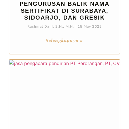
PENGURUSAN BALIK NAMA
SERTIFIKAT DI SURABAYA,
SIDOARJO, DAN GRESIK
Rachmat Dani, S.H., M.H.
15 May 2025
Selengkapnya »