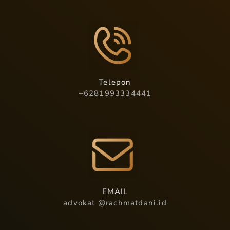
Telepon
+6281993334441
EMAIL
advokat @rachmatdani.id