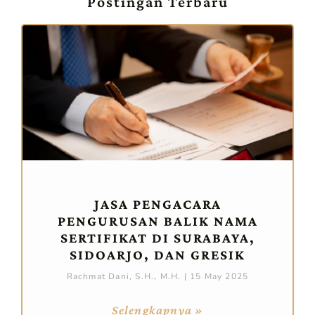
Postingan Terbaru
JASA PENGACARA
PENGURUSAN BALIK NAMA
SERTIFIKAT DI SURABAYA,
SIDOARJO, DAN GRESIK
Rachmat Dani, S.H., M.H.
15 May 2025
Selengkapnya »