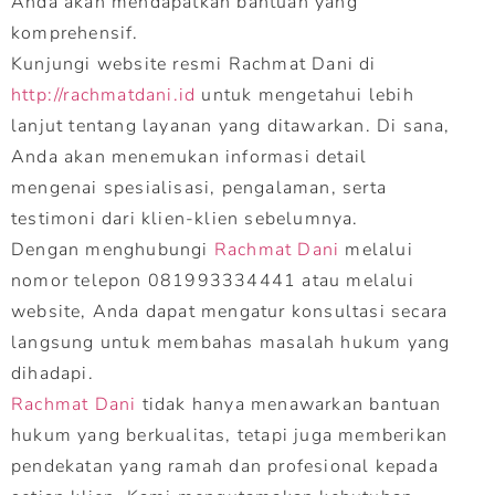
Anda akan mendapatkan bantuan yang
komprehensif.
Kunjungi website resmi Rachmat Dani di
http://rachmatdani.id
untuk mengetahui lebih
lanjut tentang layanan yang ditawarkan. Di sana,
Anda akan menemukan informasi detail
mengenai spesialisasi, pengalaman, serta
testimoni dari klien-klien sebelumnya.
Dengan menghubungi
Rachmat Dani
melalui
nomor telepon 081993334441 atau melalui
website, Anda dapat mengatur konsultasi secara
langsung untuk membahas masalah hukum yang
dihadapi.
Rachmat Dani
tidak hanya menawarkan bantuan
hukum yang berkualitas, tetapi juga memberikan
pendekatan yang ramah dan profesional kepada