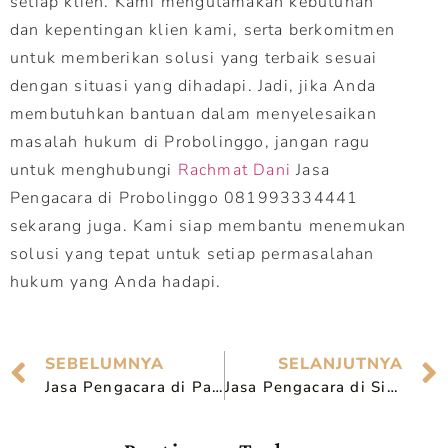
setiap klien. Kami mengutamakan kebutuhan
dan kepentingan klien kami, serta berkomitmen
untuk memberikan solusi yang terbaik sesuai
dengan situasi yang dihadapi. Jadi, jika Anda
membutuhkan bantuan dalam menyelesaikan
masalah hukum di Probolinggo, jangan ragu
untuk menghubungi
Rachmat Dani
Jasa
Pengacara di Probolinggo 081993334441
sekarang juga. Kami siap membantu menemukan
solusi yang tepat untuk setiap permasalahan
hukum yang Anda hadapi.
SEBELUMNYA
SELANJUTNYA
Jasa Pengacara di Pasuruan 081993334441, Pilihan Tepat Solusi Masalah Hukum
Jasa Pengacara di Sidoarjo 081993334441, Pilihan Tepat Solusi Masalah Hukum