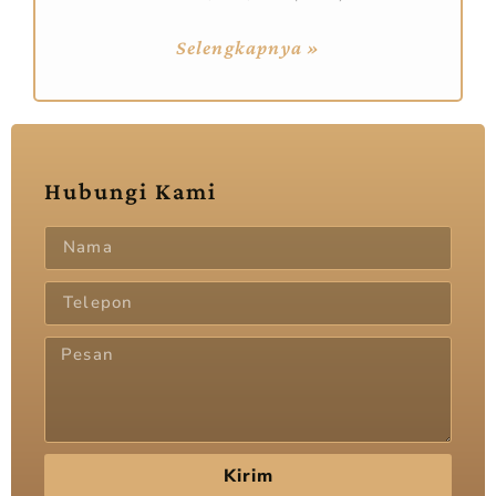
Selengkapnya »
Hubungi Kami
Kirim