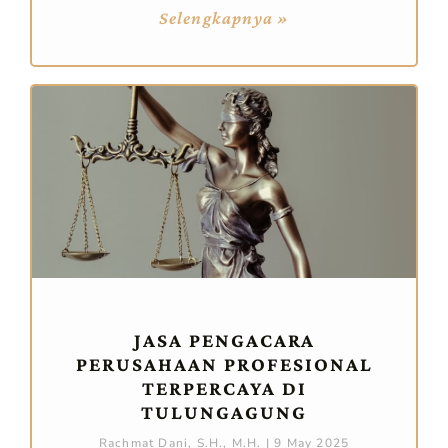
Selengkapnya »
JASA PENGACARA
PERUSAHAAN PROFESIONAL
TERPERCAYA DI
TULUNGAGUNG
Rachmat Dani, S.H., M.H.
9 May 2025