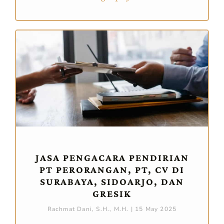
JASA PENGACARA PENDIRIAN
PT PERORANGAN, PT, CV DI
SURABAYA, SIDOARJO, DAN
GRESIK
Rachmat Dani, S.H., M.H.
15 May 2025