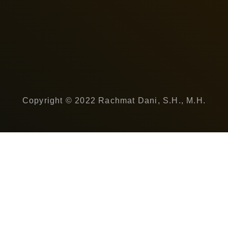
Copyright © 2022 Rachmat Dani, S.H., M.H.