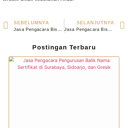
SEBELUMNYA
SELANJUTNYA
Jasa Pengacara Bisnis di Mojokerto dengan Tugas yang Dijalankan
Jasa Pengacara Bisnis di Probolinggo dengan Tugas yang Dijalankan
Postingan Terbaru