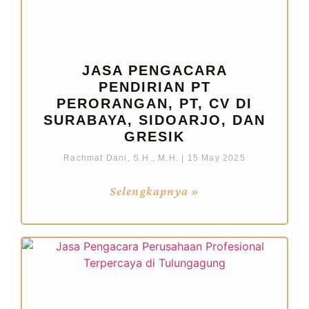
JASA PENGACARA
PENDIRIAN PT
PERORANGAN, PT, CV DI
SURABAYA, SIDOARJO, DAN
GRESIK
Rachmat Dani, S.H., M.H.
15 May 2025
Selengkapnya »