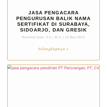
JASA PENGACARA
PENGURUSAN BALIK NAMA
SERTIFIKAT DI SURABAYA,
SIDOARJO, DAN GRESIK
Rachmat Dani, S.H., M.H.
15 May 2025
Selengkapnya »