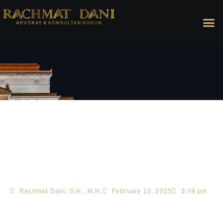
Rachmat Dani, S.H., M.H.
February 13, 2025
3:49 pm