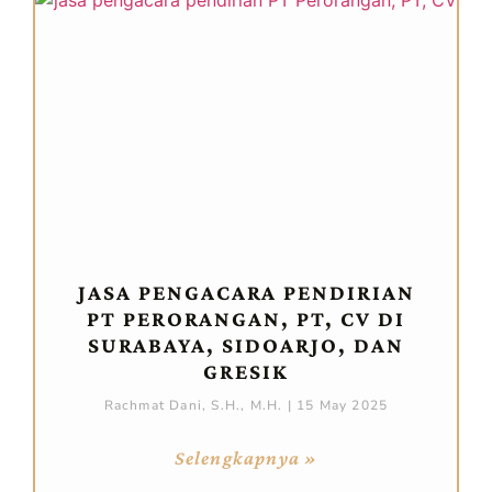
JASA PENGACARA PENDIRIAN
PT PERORANGAN, PT, CV DI
SURABAYA, SIDOARJO, DAN
GRESIK
Rachmat Dani, S.H., M.H.
15 May 2025
Selengkapnya »