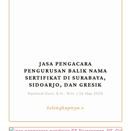
JASA PENGACARA
PENGURUSAN BALIK NAMA
SERTIFIKAT DI SURABAYA,
SIDOARJO, DAN GRESIK
Rachmat Dani, S.H., M.H.
15 May 2025
Selengkapnya »