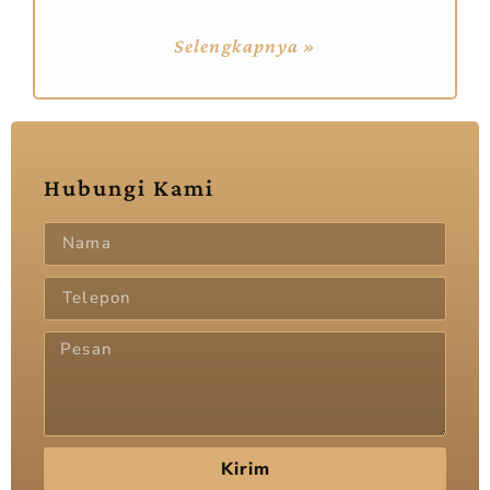
Selengkapnya »
Hubungi Kami
Kirim