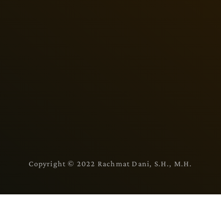
Copyright © 2022 Rachmat Dani, S.H., M.H.