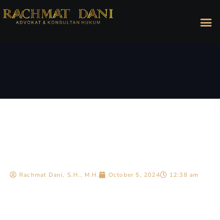
Rachmat Dani, S.H., M.H.
October 5, 2024
12:38 am