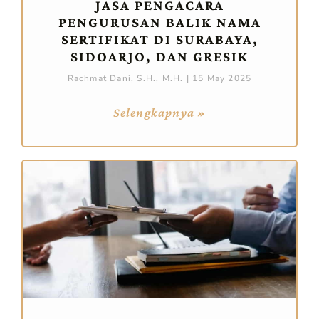
JASA PENGACARA
PENGURUSAN BALIK NAMA
SERTIFIKAT DI SURABAYA,
SIDOARJO, DAN GRESIK
Rachmat Dani, S.H., M.H.
15 May 2025
Selengkapnya »