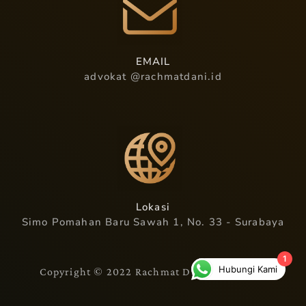
EMAIL
advokat @rachmatdani.id
Lokasi
Simo Pomahan Baru Sawah 1, No. 33 - Surabaya
1
Hubungi Kami
Copyright © 2022 Rachmat Dani, S.H., M.H.