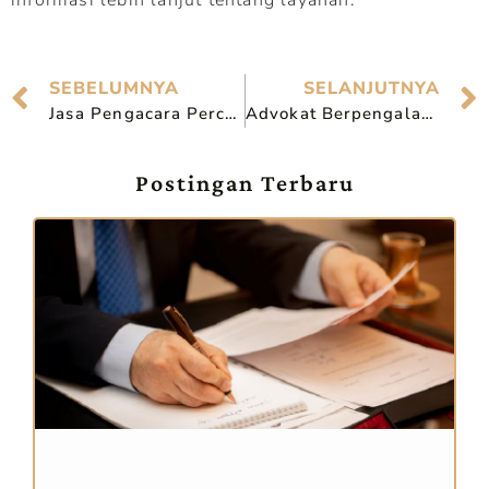
SEBELUMNYA
SELANJUTNYA
Jasa Pengacara Perceraian Amanah di Surabaya
Advokat Berpengalaman Di Surabaya
Postingan Terbaru