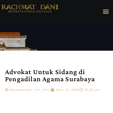
Advokat Untuk Sidang di
Pengadilan Agama Surabaya
Rachmat Dani, S.H., M.H.
April 17, 2024
11:23 pm