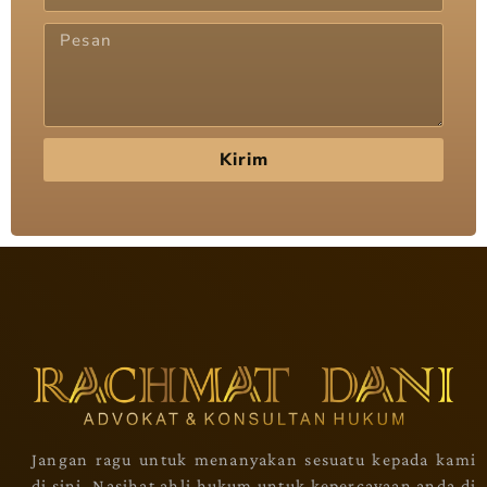
Kirim
Jangan ragu untuk menanyakan sesuatu kepada kami
di sini. Nasihat ahli hukum untuk kepercayaan anda di