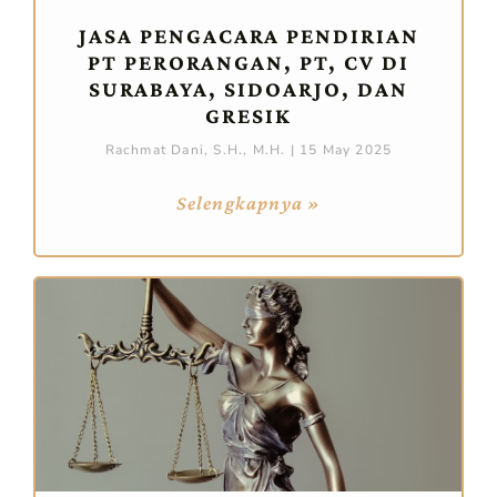
JASA PENGACARA PENDIRIAN
PT PERORANGAN, PT, CV DI
SURABAYA, SIDOARJO, DAN
GRESIK
Rachmat Dani, S.H., M.H.
15 May 2025
Selengkapnya »